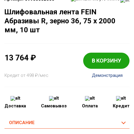
Шлифовальная лента FEIN
Абразивы R, зерно 36, 75 x 2000
мм, 10 шт
13 764
₽
В КОРЗИНУ
Кредит от 498
₽
/мес
Демонстрация
Доставка
Самовывоз
Оплата
Кредит
ОПИСАНИЕ