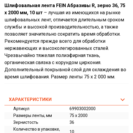
Шлифовальная лента FEIN Абразивы R, зерно 36, 75
x 2000 мм, 10 шт
– лучшая из имеющихся на рынке
шлифовальных лент, отличается длительным сроком
службы и высокой производительностью, а также
позволяет значительно сократить время обработки.
Рекомендуется прежде всего для обработки
нержавеющих и высоколегированных сталей.
Чрезвычайно тяжелая полиэфирная ткань,
органическая связка с корундом циркония.
Дополнительный покрывной слой для охлаждения во
время шлифования. Размер ленты 75 x 2 000 мм.
ХАРАКТЕРИСТИКИ
Артикул
69903002000
Размеры ленты, мм
75 x 2000
Зернистость
36
Количество в упаковке,
10