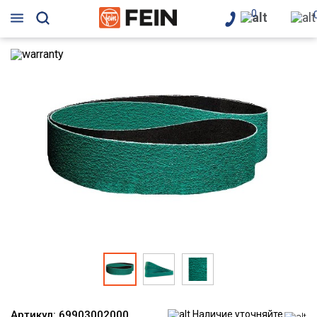
0
Артикул:
69903002000
Наличие уточняйте