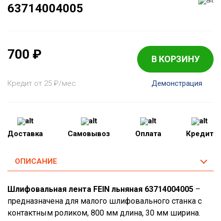
63714004005
700
₽
В КОРЗИНУ
Кредит от 25
₽
/мес
Демонстрация
Доставка
Самовывоз
Оплата
Кредит
ОПИСАНИЕ
Шлифовальная лента FEIN льняная 63714004005
–
предназначена для малого шлифовального станка с
контактным роликом, 800 мм длина, 30 мм ширина.