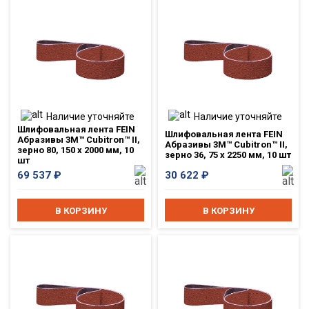
Наличие уточняйте
Наличие уточняйте
Шлифовальная лента FEIN
Шлифовальная лента FEIN
Абразивы 3M™ Cubitron™ II,
Абразивы 3M™ Cubitron™ II,
зерно 80, 150 x 2000 мм, 10
зерно 36, 75 x 2250 мм, 10 шт
шт
69 537
₽
30 622
₽
В КОРЗИНУ
В КОРЗИНУ