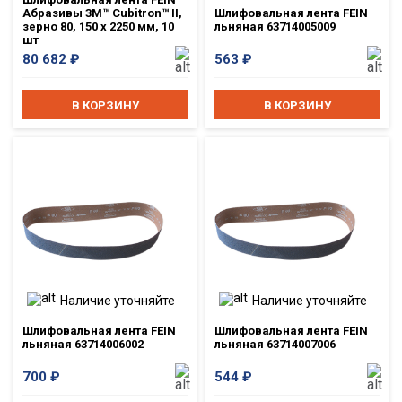
Абразивы 3M™ Cubitron™ II,
Шлифовальная лента FEIN
зерно 80, 150 x 2250 мм, 10
льняная 63714005009
шт
80 682
₽
563
₽
В КОРЗИНУ
В КОРЗИНУ
Наличие уточняйте
Наличие уточняйте
Шлифовальная лента FEIN
Шлифовальная лента FEIN
льняная 63714006002
льняная 63714007006
700
₽
544
₽