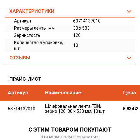
ХАРАКТЕРИСТИКИ
Артикул
63714137010
Размеры ленты, мм
30 x 533
Зернистость
120
Количество в упаковке,
10
шт.
ОТЗЫВЫ
ПРАЙС-ЛИСТ
Артикул
Наименование
Цена
Шлифовальная лента FEIN,
63714137010
5 834
₽
зерно 120, 30 x 533 мм, 10 шт
С ЭТИМ ТОВАРОМ ПОКУПАЮТ
Это может вам понравиться