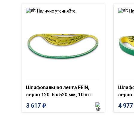
Наличие уточняйте
На
Шлифовальная лента FEIN,
Шлифов
зерно 120, 6 x 520 мм, 10 шт
зерно 
3 617
₽
4 97