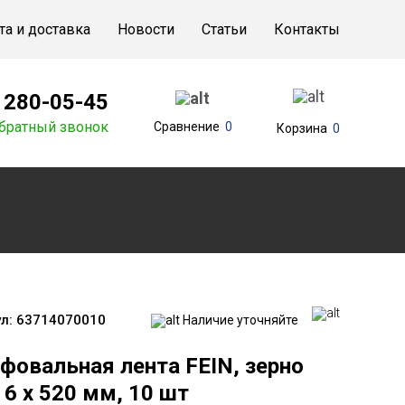
та и доставка
Новости
Статьи
Контакты
) 280-05-45
братный звонок
Сравнение
0
Корзина
0
л:
63714070010
Наличие уточняйте
фовальная лента FEIN, зерно
 6 x 520 мм, 10 шт