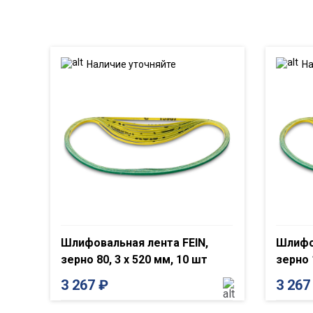
Наличие уточняйте
На
Шлифовальная лента FEIN,
Шлифов
зерно 80, 3 x 520 мм, 10 шт
зерно 
3 267
₽
3 26