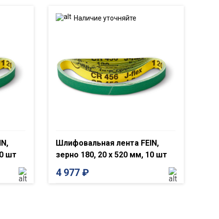
Наличие уточняйте
N,
Шлифовальная лента FEIN,
10 шт
зерно 180, 20 x 520 мм, 10 шт
4 977
₽