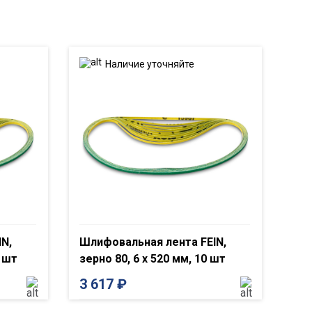
Наличие уточняйте
N,
Шлифовальная лента FEIN,
0 шт
зерно 80, 6 x 520 мм, 10 шт
3 617
₽