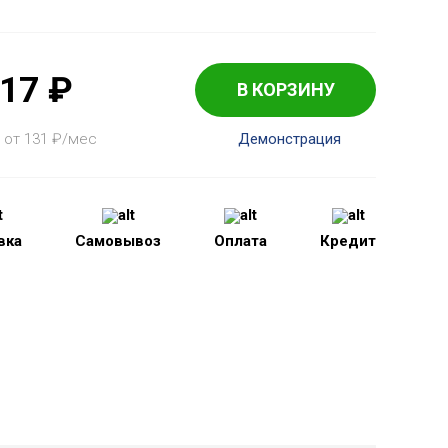
617
₽
В КОРЗИНУ
 от 131
₽
/мес
Демонстрация
вка
Самовывоз
Оплата
Кредит