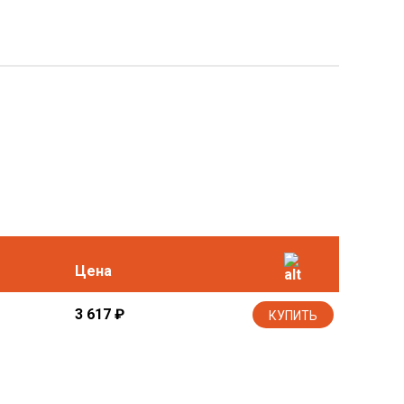
Цена
3 617
₽
КУПИТЬ