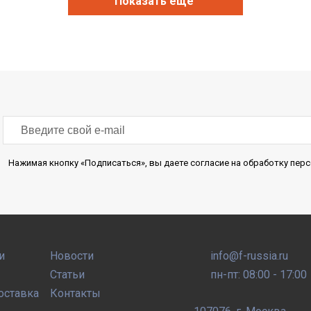
Показать еще
Нажимая кнопку «Подписаться», вы даете согласие на обработку пе
и
Новости
info@f-russia.ru
Статьи
пн-пт: 08:00 - 17:00
оставка
Контакты