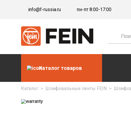
info@f-russia.ru
пн-пт 8:00-17:00
Каталог товаров
Каталог
>
Шлифовальные ленты FEIN
>
Шлифова