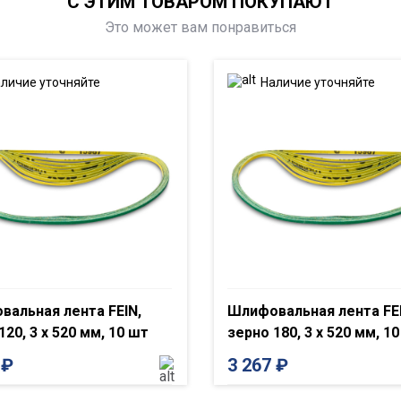
С ЭТИМ ТОВАРОМ ПОКУПАЮТ
Это может вам понравиться
личие уточняйте
Наличие уточняйте
альная лента FEIN,
Шлифовальная лента FEI
120, 3 x 520 мм, 10 шт
зерно 180, 3 x 520 мм, 1
7
₽
3 267
₽