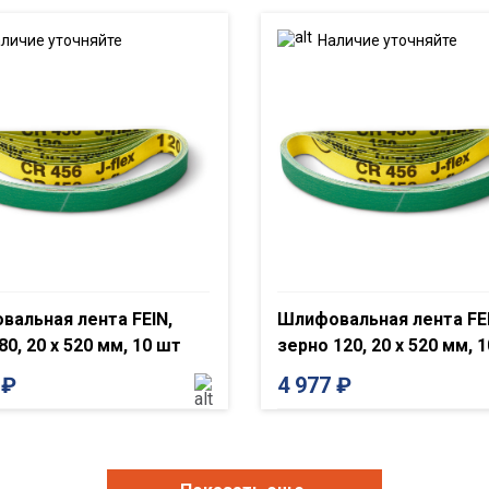
личие уточняйте
Наличие уточняйте
альная лента FEIN,
Шлифовальная лента FEI
80, 20 x 520 мм, 10 шт
зерно 120, 20 x 520 мм, 
7
₽
4 977
₽