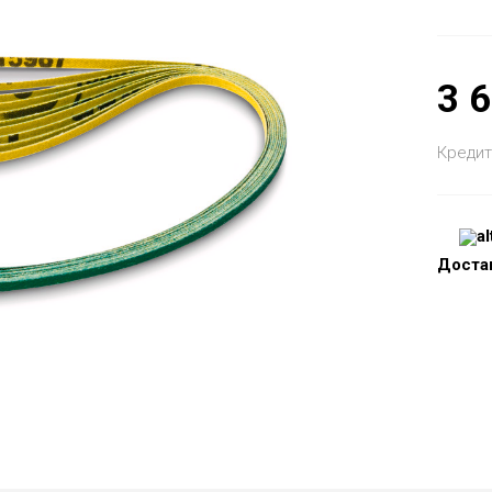
3 
Кредит
Доста