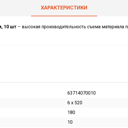
ХАРАКТЕРИСТИКИ
м, 10 шт
– высокая производительность съема материала п
63714070010
6 x 520
180
10