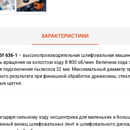
ХАРАКТЕРИСТИКИ
f 636-1
– высокопроизводительная шлифовальная машина
ь вращения на холостом ходу 8 800 об/мин. Величина хода
я подключения пылесоса 32 мм. Максимальный диаметр 
чного результата при финишной обработке древесины, стек
ые щетки.
годаря сильному ходу эксцентрика для маленьких и боль
нный венец шлифовальных лент и шлифовального диска, 