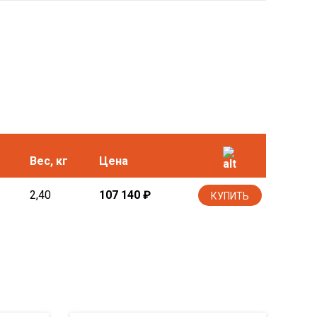
Вес, кг
Цена
2,40
107 140
₽
КУПИТЬ