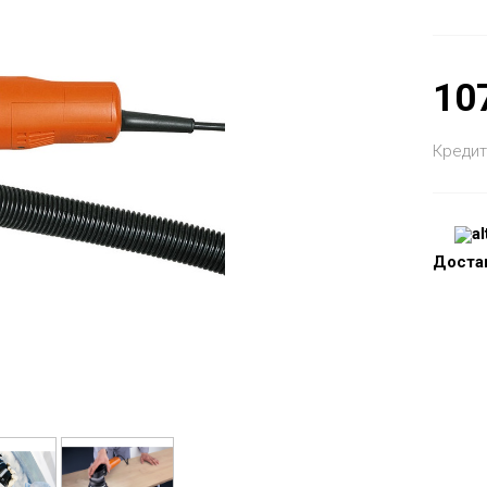
10
Кредит
Доста