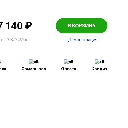
7 140
₽
В КОРЗИНУ
 от 3 873
₽
/мес
Демонстрация
вка
Самовывоз
Оплата
Кредит