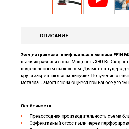
ОПИСАНИЕ
Эксцентриковая шлифовальная машина FEIN MS
пыли из рабочей зоны. Мощность 380 Вт. Скорост
подключенным пылесосом. Диаметр штуцера дл
круги закрепляются на липучке. Получение отли
металла. Самоотключающиеся при износе угольн
Особенности
Превосходная производительность съема бла
Эффективный отсос пыли через перфорирова