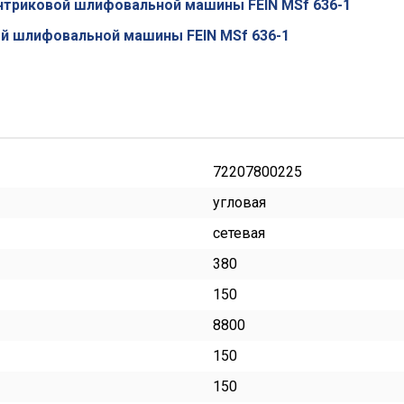
нтриковой шлифовальной машины FEIN MSf 636-1
ой шлифовальной машины FEIN MSf 636-1
72207800225
угловая
сетевая
380
150
8800
150
150