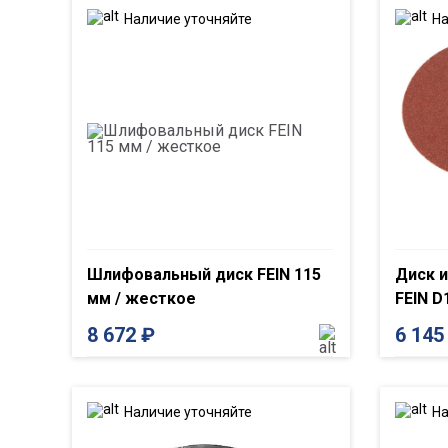
Наличие уточняйте
На
Шлифовальный диск FEIN 115
Диск и
мм / жесткое
FEIN D
8 672
₽
6 14
Наличие уточняйте
На