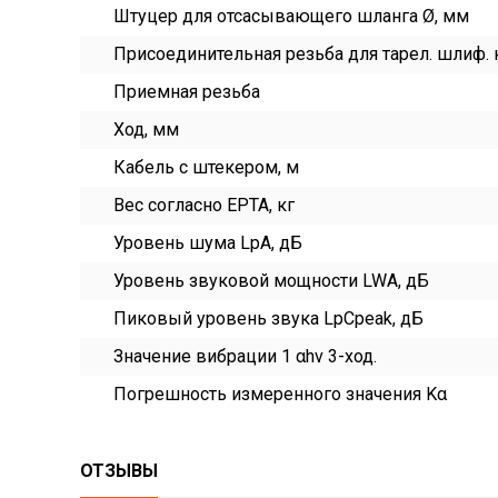
Штуцер для отсасывающего шланга Ø, мм
Присоединительная резьба для тарел. шлиф. 
Приемная резьба
Ход, мм
Кабель с штекером, м
Вес согласно EPTA, кг
Уровень шума LpA, дБ
Уровень звуковой мощности LWA, дБ
Пиковый уровень звука LpCpeak, дБ
Значение вибрации 1 αhv 3-ход.
Погрешность измеренного значения Kα
ОТЗЫВЫ