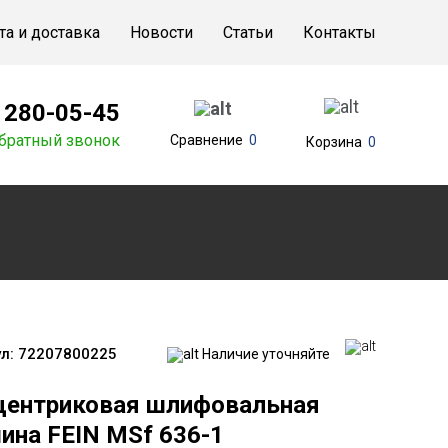
та и доставка
Новости
Статьи
Контакты
) 280-05-45
братный звонок
Сравнение
0
Корзина
0
л:
72207800225
Наличие уточняйте
центриковая шлифовальная
ина FEIN MSf 636-1