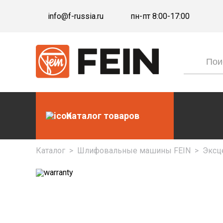
info@f-russia.ru
пн-пт 8:00-17:00
Каталог товаров
Каталог
>
Шлифовальные машины FEIN
>
Эксц