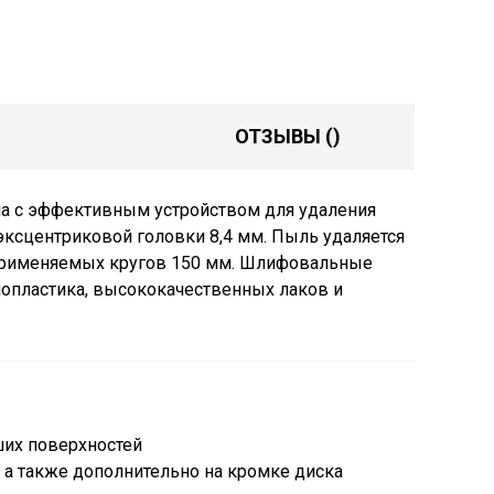
ОТЗЫВЫ
()
 с эффективным устройством для удаления
 эксцентриковой головки 8,4 мм. Пыль удаляется
применяемых кругов 150 мм. Шлифовальные
лопластика, высококачественных лаков и
ших поверхностей
а также дополнительно на кромке диска