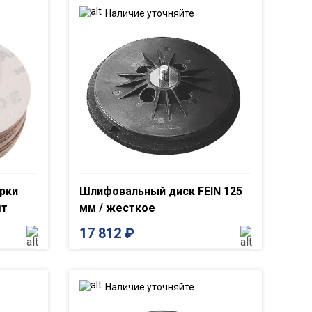
Наличие уточняйте
рки
Шлифовальный диск FEIN 125
шт
мм / жесткое
17 812
₽
Наличие уточняйте