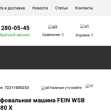
та и доставка
Новости
Статьи
Контакты
) 280-05-45
братный звонок
Сравнение
0
Корзина
0
л:
72211000233
Наличие уточняйте
фовальная машина FEIN WSB
80 X