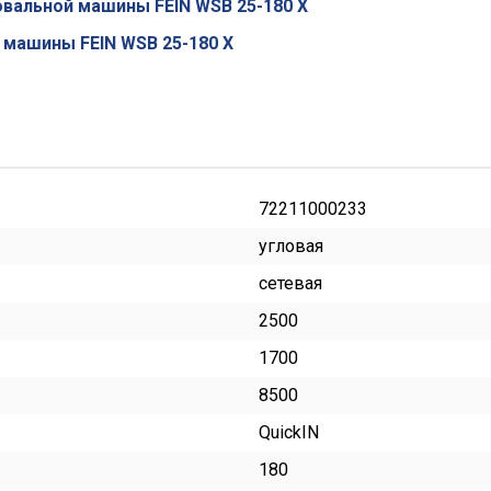
вальной машины FEIN WSB 25-180 X
 машины FEIN WSB 25-180 X
72211000233
угловая
сетевая
2500
1700
8500
QuickIN
180