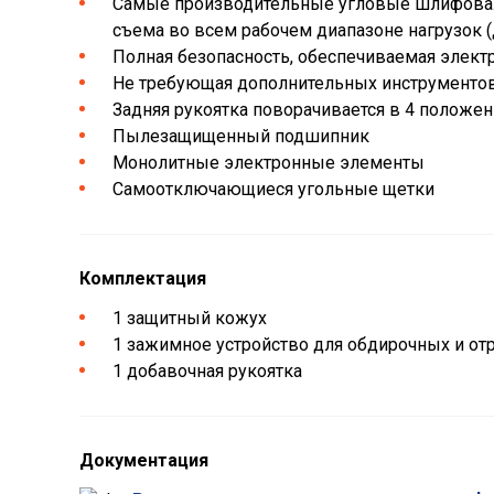
Самые производительные угловые шлифова
съема во всем рабочем диапазоне нагрузок (
Полная безопасность, обеспечиваемая элект
Не требующая дополнительных инструментов 
Задняя рукоятка поворачивается в 4 положен
Пылезащищенный подшипник
Монолитные электронные элементы
Самоотключающиеся угольные щетки
Комплектация
1 защитный кожух
1 зажимное устройство для обдирочных и от
1 добавочная рукоятка
Документация