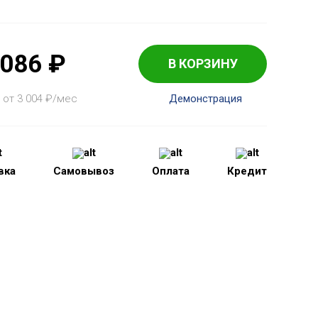
 086
₽
В КОРЗИНУ
 от 3 004
₽
/мес
Демонстрация
вка
Самовывоз
Оплата
Кредит