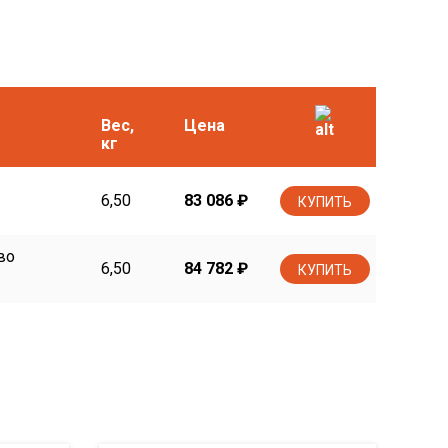
Вес,
Цена
кг
6,50
83 086
₽
КУПИТЬ
во
6,50
84 782
₽
КУПИТЬ