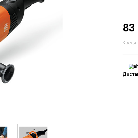
83
Кредит
Доста