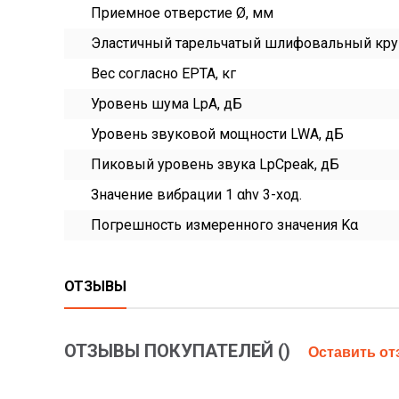
Приемное отверстие Ø, мм
Эластичный тарельчатый шлифовальный кру
Вес согласно EPTA, кг
Уровень шума LpA, дБ
Уровень звуковой мощности LWA, дБ
Пиковый уровень звука LpCpeak, дБ
Значение вибрации 1 αhv 3-ход.
Погрешность измеренного значения Kα
ОТЗЫВЫ
ОТЗЫВЫ ПОКУПАТЕЛЕЙ (
)
Оставить о