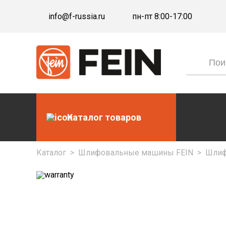
info@f-russia.ru
пн-пт 8:00-17:00
Каталог товаров
Каталог
>
Шлифовальные машины FEIN
>
Шлиф