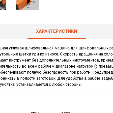
ХАРАКТЕРИСТИКИ
ная угловая шлифовальная машина для шлифовальных раб
гольные щетки при их износе. Скорость вращения на холо
мает инструмент без дополнительных инструментов, прием
тельность во всем рабочем диапазоне нагрузок (с превыш
обеспечивают полную безопасность при работе. Предупреди
никать в полости заготовок. Для удобства в работе задняя
коятка, устанавливается с любой стороны.