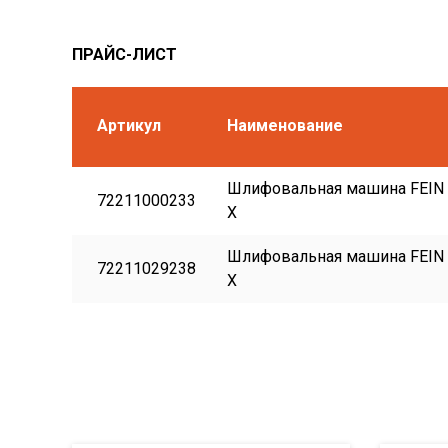
ПРАЙС-ЛИСТ
Артикул
Наименование
Шлифовальная машина FEIN
72211000233
X
Шлифовальная машина FEIN
72211029238
X