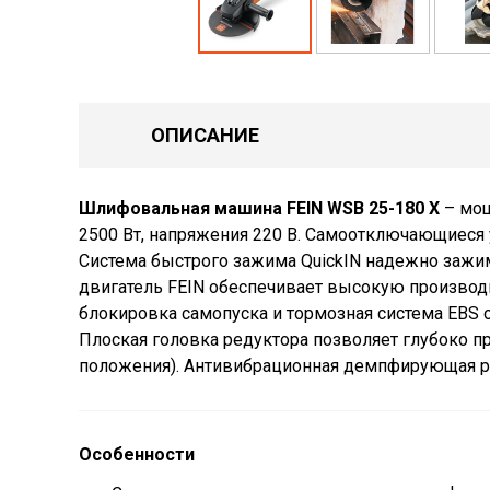
ОПИСАНИЕ
Шлифовальная машина FEIN WSB 25-180 X
– мощ
2500 Вт, напряжения 220 В. Самоотключающиеся у
Система быстрого зажима QuickIN надежно зажи
двигатель FEIN обеспечивает высокую производи
блокировка самопуска и тормозная система EBS 
Плоская головка редуктора позволяет глубоко про
положения). Антивибрационная демпфирующая ру
Особенности