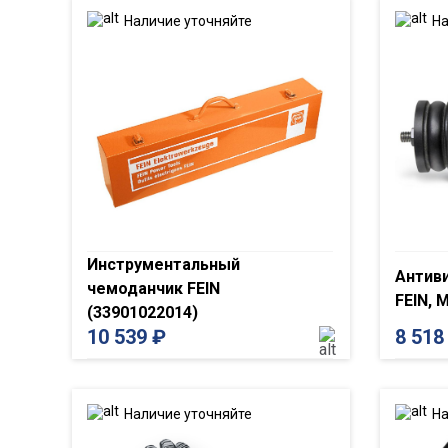
Наличие уточняйте
На
Инструментальный
Антив
чемоданчик FEIN
FEIN, 
(33901022014)
10 539
₽
8 51
Наличие уточняйте
На