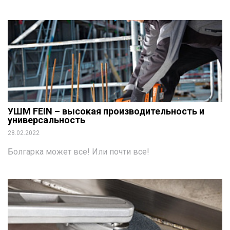
УШМ FEIN – высокая производительность и
универсальность
28.02.2022
Болгарка может все! Или почти все!