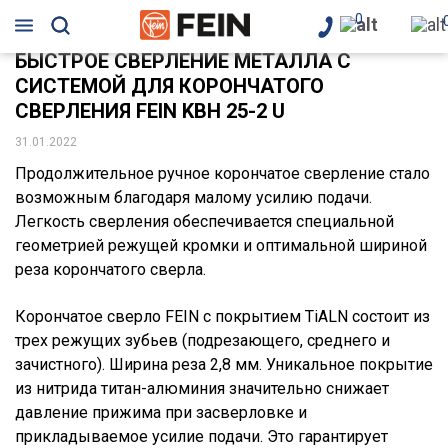
0
БЫСТРОЕ СВЕРЛЕНИЕ МЕТАЛЛА С
СИСТЕМОЙ ДЛЯ КОРОНЧАТОГО
СВЕРЛЕНИЯ FEIN KBH 25-2 U
31.01.2022
Продолжительное ручное корончатое сверление стало
возможным благодаря малому усилию подачи.
Легкость сверления обеспечивается специальной
геометрией режущей кромки и оптимальной шириной
реза корончатого сверла.
Корончатое сверло FEIN с покрытием TiALN состоит из
трех режущих зубьев (подрезающего, среднего и
зачистного). Ширина реза 2,8 мм. Уникальное покрытие
из нитрида титан-алюминия значительно снижает
давление прижима при засверловке и
прикладываемое усилие подачи. Это гарантирует