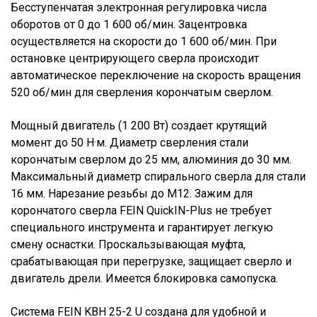
Бесступенчатая электронная регулировка числа
оборотов от 0 до 1 600 об/мин. Зацентровка
осуществляется на скорости до 1 600 об/мин. При
остановке центрирующего сверла происходит
автоматическое переключение на скорость вращения
520 об/мин для сверления корончатым сверлом.
Мощный двигатель (1 200 Вт) создает крутящий
момент до 50 Н·м. Диаметр сверления стали
корончатым сверлом до 25 мм, алюминия до 30 мм.
Максимальный диаметр спирального сверла для стали
16 мм. Нарезание резьбы до М12. Зажим для
корончатого сверла FEIN QuickIN-Plus не требует
специального инструмента и гарантирует легкую
смену оснастки. Проскальзывающая муфта,
срабатывающая при перегрузке, защищает сверло и
двигатель дрели. Имеется блокировка самопуска.
Система FEIN KBH 25-2 U создана для удобной и