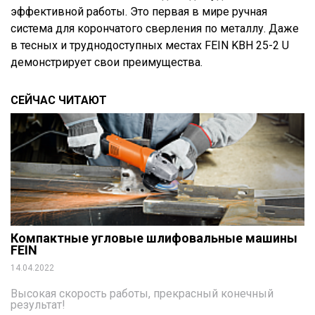
эффективной работы. Это первая в мире ручная
система для корончатого сверления по металлу. Даже
в тесных и труднодоступных местах FEIN KBH 25-2 U
демонстрирует свои преимущества.
СЕЙЧАС ЧИТАЮТ
Компактные угловые шлифовальные машины
FEIN
14.04.2022
Высокая скорость работы, прекрасный конечный
результат!