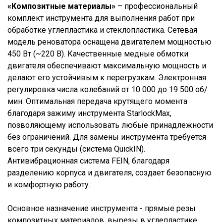
«Композитные материалы»
– профессиональный
комплект инструмента для выполнения работ при
обработке углепластика и стеклопластика. Сетевая
модель реноватора оснащена двигателем мощностью
450 Вт (~220 В). Качественные медные обмотки
двигателя обеспечивают максимальную мощность и
делают его устойчивым к перегрузкам. Электронная
регулировка числа колебаний от 10 000 до 19 500 об/
мин. Оптимальная передача крутящего момента
благодаря зажиму инструмента StarlockMax,
позволяющему использовать любые принадлежности
без ограничений. Для замены инструмента требуется
всего три секунды (система QuickIN).
Антивибрационная система FEIN, благодаря
разделению корпуса и двигателя, создает безопасную
и комфортную работу.
Основное назначение инструмента - прямые резы
композитных материалов, вырезы в углепластике,