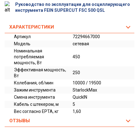
Руководство по эксплуатации для осциллирующего
инструмента FEIN SUPERCUT FSC 500 QSL
ХАРАКТЕРИСТИКИ
Артикул
72294667000
Модель
сетевая
Номинальная
потребляемая
450
мощность, Вт
Эффективная мощность,
250
Вт
Колебания, об/мин
10000 / 19500
Зажим инструмента
StarlockMax
Смена инструмента
QuickIN
Кабель с штекером, м
5
Вес согласно EPTA, кг
1,60
ОТЗЫВЫ