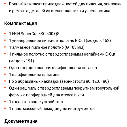
Полный комплект принадлежностей для пиления, опиловки
и ремонта деталей из стеклопластика и углепластика
Комплектация
1 FEIN SuperCut FSC 500 QSL
1 универсальное пильное полотно E-Cut (модель 152)
1 алмазное пильное полотно (Ø 105 мм)
1 пильное полотно с твердосплавными напайками E-Cut
(модель 191)
Одна твердосплавная шлифовальная вставка
1 шлифовальная пластина
По 5 абразивных накладок (зернистости 80, 120, 180)
Один рашпиль с твердосплавным покрытием треугольной
формы с перфорацией для отсоса пыли
1 отсасывающее устройство
1 пластмассовый чемодан для инструментов
Документация