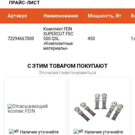
ПРАЙС-ЛИСТ
Артикул
Наименование
Мощность, Вт
В
Комплект FEIN
SUPERCUT FSC
72294667000
500 QSL
450
1,
«Композитные
материалы»
С ЭТИМ ТОВАРОМ ПОКУПАЮТ
Это может вам понравиться
Наличие уточняйте
Наличие уточняйте