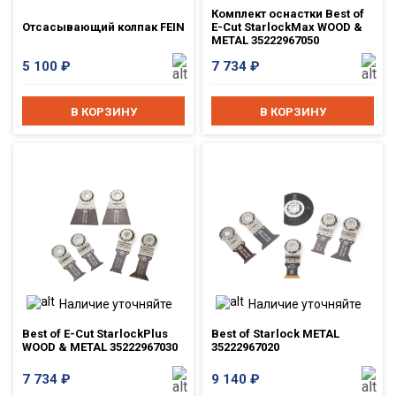
Комплект оснастки Best of
Отсасывающий колпак FEIN
E-Cut StarlockMax WOOD &
METAL 35222967050
5 100
₽
7 734
₽
В КОРЗИНУ
В КОРЗИНУ
Наличие уточняйте
Наличие уточняйте
Best of E-Cut StarlockPlus
Best of Starlock METAL
WOOD & METAL 35222967030
35222967020
7 734
₽
9 140
₽