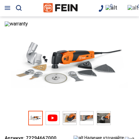
0
Артикул:
72294667000
Наличие уточняйте