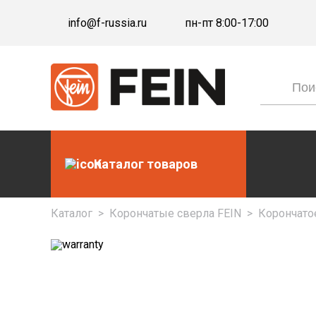
info@f-russia.ru
пн-пт 8:00-17:00
Каталог товаров
Каталог
>
Корончатые сверла FEIN
>
Корончато