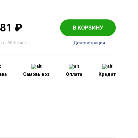
881
₽
В КОРЗИНУ
 от 68
₽
/мес
Демонстрация
вка
Самовывоз
Оплата
Кредит