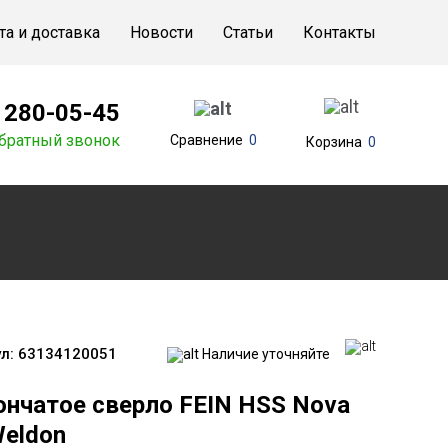
та и доставка
Новости
Статьи
Контакты
) 280-05-45
братный звонок
Сравнение
0
Корзина
0
л:
63134120051
Наличие уточняйте
ончатое сверло FEIN HSS Nova
Weldon