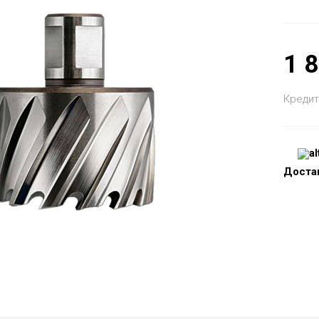
1 
Кредит
Доста