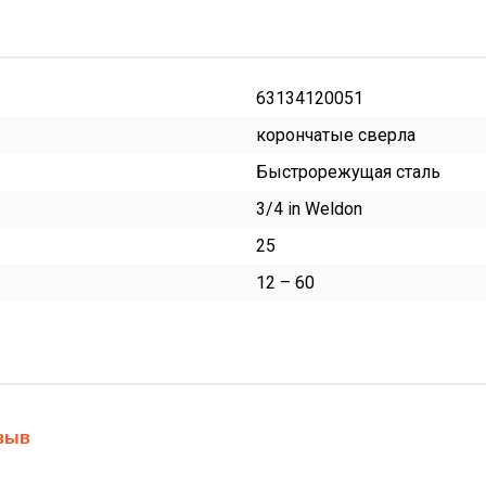
63134120051
корончатые сверла
Быстрорежущая сталь
3/4 in Weldon
25
12 – 60
тзыв