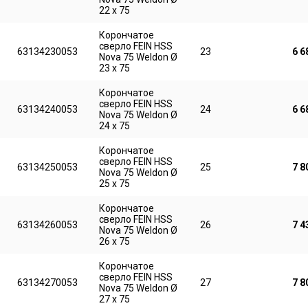
22 x 75
Корончатое
сверло FEIN HSS
63134230053
23
6 6
Nova 75 Weldon Ø
23 x 75
Корончатое
сверло FEIN HSS
63134240053
24
6 6
Nova 75 Weldon Ø
24 x 75
Корончатое
сверло FEIN HSS
63134250053
25
7 8
Nova 75 Weldon Ø
25 x 75
Корончатое
сверло FEIN HSS
63134260053
26
7 4
Nova 75 Weldon Ø
26 x 75
Корончатое
сверло FEIN HSS
63134270053
27
7 8
Nova 75 Weldon Ø
27 x 75