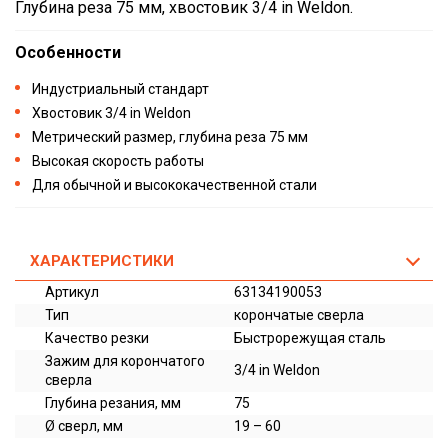
Глубина реза 75 мм, хвостовик 3/4 in Weldon.
Особенности
Индустриальный стандарт
Хвостовик 3/4 in Weldon
Метрический размер, глубина реза 75 мм
Высокая скорость работы
Для обычной и высококачественной стали
ХАРАКТЕРИСТИКИ
Артикул
63134190053
Тип
корончатые сверла
Качество резки
Быстрорежущая сталь
Зажим для корончатого
3/4 in Weldon
сверла
Глубина резания, мм
75
Ø сверл, мм
19 – 60