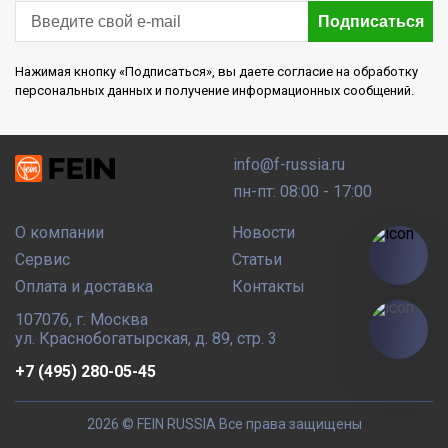
Подписаться
Нажимая кнопку «Подписаться», вы даете согласие на обработку
персональных данных и получение информационных сообщений.
info@f-russia.ru
пн-пт: 08:00 - 17:00
О компании
Новости
Сервис
Статьи
Оплата и доставка
Контакты
107076
,
г. Москва
ул. Краснобогатырская, д. 89, стр. 3
+7 (495) 280-05-45
2026 © FEIN RUSSIA
Все права защищены