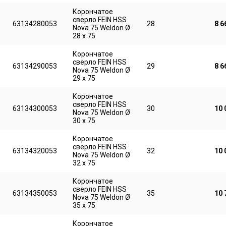
Корончатое
сверло FEIN HSS
63134280053
28
8 6
Nova 75 Weldon Ø
28 x 75
Корончатое
сверло FEIN HSS
63134290053
29
8 6
Nova 75 Weldon Ø
29 x 75
Корончатое
сверло FEIN HSS
63134300053
30
10 
Nova 75 Weldon Ø
30 x 75
Корончатое
сверло FEIN HSS
63134320053
32
10 
Nova 75 Weldon Ø
32 x 75
Корончатое
сверло FEIN HSS
63134350053
35
10 
Nova 75 Weldon Ø
35 x 75
Корончатое