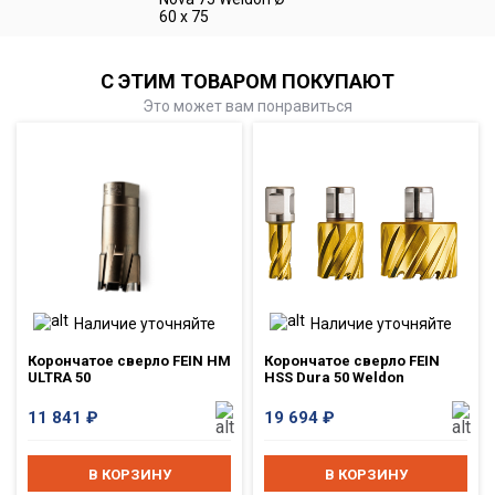
60 x 75
С ЭТИМ ТОВАРОМ ПОКУПАЮТ
Это может вам понравиться
Наличие уточняйте
Наличие уточняйте
Корончатое сверло FEIN HM
Корончатое сверло FEIN
ULTRA 50
HSS Dura 50 Weldon
11 841
₽
19 694
₽
В КОРЗИНУ
В КОРЗИНУ