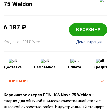
75 Weldon
6 187
₽
В КОРЗИНУ
Кредит от 224
₽
/мес
Демонстрация
Доставка
Самовывоз
Оплата
Кредит
ОПИСАНИЕ
Корончатое сверло FEIN HSS Nova 75 Weldon
–
сверло для обычной и высококачественной стали с
высокой скоростью работ. Индустриальный стандарт.