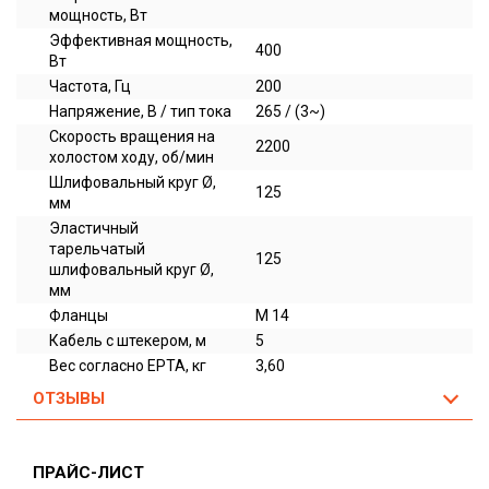
мощность, Вт
Эффективная мощность,
400
Вт
Частота, Гц
200
Напряжение, В / тип тока
265 / (3~)
Скорость вращения на
2200
холостом ходу, об/мин
Шлифовальный круг Ø,
125
мм
Эластичный
тарельчатый
125
шлифовальный круг Ø,
мм
Фланцы
M 14
Кабель с штекером, м
5
Вес согласно EPTA, кг
3,60
ОТЗЫВЫ
ПРАЙС-ЛИСТ