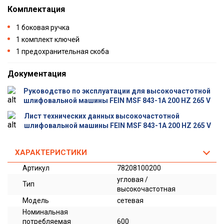
Комплектация
1 боковая ручка
1 комплект ключей
1 предохранительная скоба
Документация
Руководство по эксплуатации для высокочастотной
шлифовальной машины FEIN MSF 843-1A 200 HZ 265 V
Лист технических данных высокочастотной
шлифовальной машины FEIN MSF 843-1A 200 HZ 265 V
ХАРАКТЕРИСТИКИ
Артикул
78208100200
угловая /
Тип
высокочастотная
Модель
сетевая
Номинальная
потребляемая
600