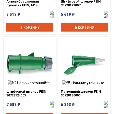
Антивибрационная
Штифтовой штекер FEIN
рукоятка FEIN, M14
30728123007
8 518
₽
5 619
₽
В КОРЗИНУ
В КОРЗИНУ
Наличие уточняйте
Наличие уточняйте
Штифтовой штекер FEIN
Патронный штекер FEIN
30728124005
30728130000
7 583
₽
6 863
₽