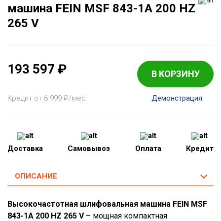
машина FEIN MSF 843-1A 200 HZ
265 V
193 597
₽
В КОРЗИНУ
Кредит от 6 999
₽
/мес
Демонстрация
Доставка
Самовывоз
Оплата
Кредит
ОПИСАНИЕ
Высокочастотная шлифовальная машина FEIN MSF
843-1A 200 HZ 265 V
– мощная компактная