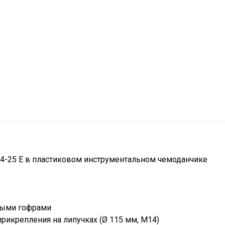
4-25 E в пластиковом инструментальном чемоданчике
тыми гофрами
прикрепления на липучках (Ø 115 мм, M14)