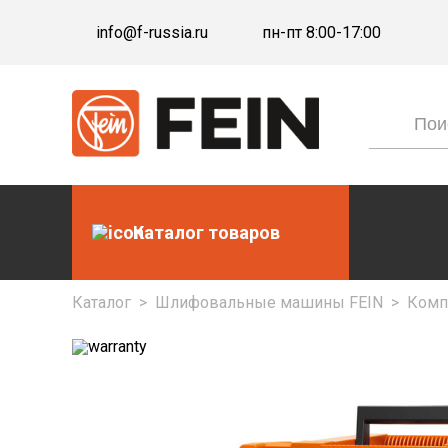
info@f-russia.ru
пн-пт 8:00-17:00
Каталог товаров
Каталог
>
Шлифовальные машины FEIN
>
Компл