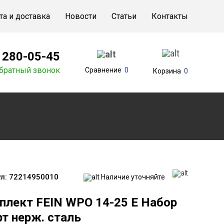
та и доставка
Новости
Статьи
Контакты
) 280-05-45
братный звонок
Сравнение
0
Корзина
0
л:
72214950010
Наличие уточняйте
плект FEIN WPO 14-25 E Набор
т нерж. сталь