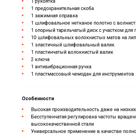
1 рукоятка
1 предохранительная скоба
1 зажимная оправка
1 шлифовальное нетканое полотно с волнис
1 опорный тарельчатый диск с участком для 
10 шлифовальных волокнистых матов на липу
1 эластичный шлифовальный валик
1 пластинчатый волокнистый валик
2 ключа
1 антивибрационная ручка
1 пластмассовый чемодан для инструментов
Особенности
Высокая производительность даже на низких
Бесступенчатая регулировка частоты вращени
высококачественной стали
Универсальное применение в качестве полн