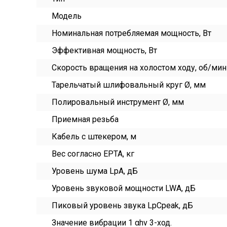
Модель
Номинальная потребляемая мощность, Вт
Эффективная мощность, Вт
Скорость вращения на холостом ходу, об/мин
Тарельчатый шлифовальный круг Ø, мм
Полировальный инструмент Ø, мм
Приемная резьба
Кабель с штекером, м
Вес согласно EPTA, кг
Уровень шума LpA, дБ
Уровень звуковой мощности LWA, дБ
Пиковый уровень звука LpCpeak, дБ
Значение вибрации 1 αhv 3-ход.