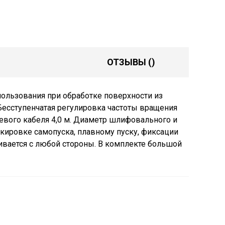
ОТЗЫВЫ
()
пользования при обработке поверхности из
Бесступенчатая регулировка частоты вращения
евого кабеля 4,0 м. Диаметр шлифовального и
окировке самопуска, плавному пуску, фиксации
вается с любой стороны. В комплекте большой