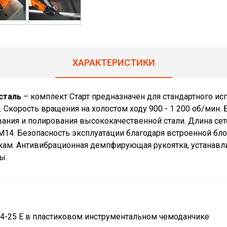
ХАРАКТЕРИСТИКИ
сталь
– комплект Старт предназначен для стандартного ис
Скорость вращения на холостом ходу 900 - 1 200 об/мин. 
ания и полирования высококачественной стали. Длина сет
М14. Безопасность эксплуатации благодаря встроенной бл
м. Антивибрационная демпфирующая рукоятка, устанавли
ы.
4-25 E в пластиковом инструментальном чемоданчике