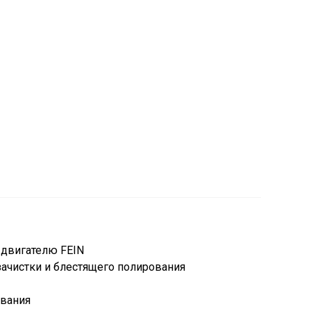
 двигателю FEIN
зачистки и блестящего полирования
ования