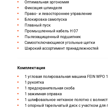
Оптимальная эргономия
Фиксация шпинделя
Право- и левостороннее управление
Блокировка самопуска
Плавный пуск
Промышленный кабель H 07
Пылезащищенный подшипник
Самоотключающиеся угольные щетки
Широкий ассортимент принадлежностей
Комплектация
1 угловая полировальная машина FEIN WPO 1
1 рукоятка
1 предохранительная скоба
1 зажимная оправка
1 шлифовальное нетканое полотно с волнис
1 опорный тарельчатый диск с участком для 