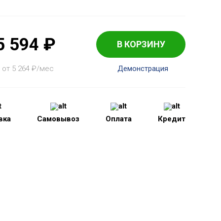
5 594
₽
В КОРЗИНУ
 от 5 264
₽
/мес
Демонстрация
вка
Самовывоз
Оплата
Кредит