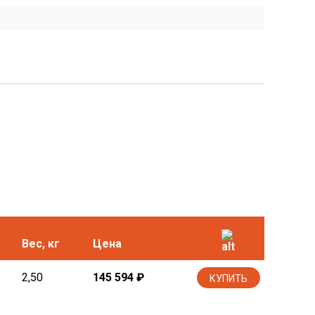
Вес, кг
Цена
2,50
145 594
₽
КУПИТЬ