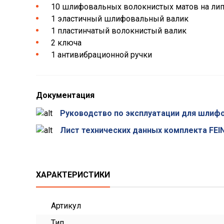
10 шлифовальных волокнистых матов на липу
1 эластичный шлифовальный валик
1 пластинчатый волокнистый валик
2 ключа
1 антивибрационной ручки
Документация
Руководство по эксплуатации для шлиф
Лист технических данных комплекта FEIN
ХАРАКТЕРИСТИКИ
Артикул
Тип