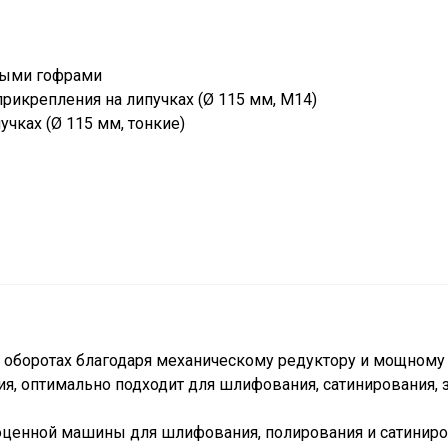
тыми гофрами
прикрепления на липучках (Ø 115 мм, M14)
чках (Ø 115 мм, тонкие)
 оборотах благодаря механическому редуктору и мощному
я, оптимально подходит для шлифования, сатинирования, 
оценной машины для шлифования, полирования и сатинир