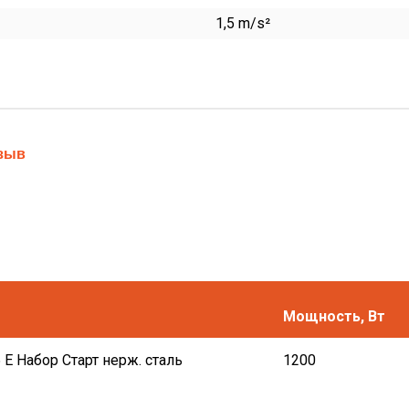
1,5 m/s²
тзыв
Мощность, Вт
E Набор Старт нерж. сталь
1200